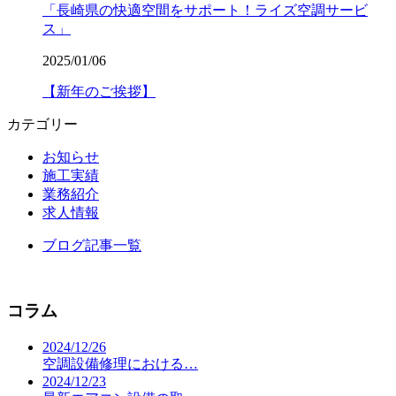
「長崎県の快適空間をサポート！ライズ空調サービ
ス」
2025/01/06
【新年のご挨拶】
カテゴリー
お知らせ
施工実績
業務紹介
求人情報
ブログ記事一覧
コラム
2024/12/26
空調設備修理における…
2024/12/23