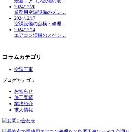
最新エアコン設備の取…
2024/12/20
業務用空調設備のメン…
2024/12/17
空調設備の点検・修理…
2024/12/14
エアコン清掃のスペシ…
コラムカテゴリ
空調工事
ブログカテゴリ
お知らせ
施工実績
業務紹介
求人情報