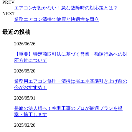
PREV
エアコンが効かない！急な故障時の対応策とは？
NEXT
業務エアコン清掃で健康と快適性を両立
最近の投稿
2026/06/26
【重要】特定商取引法に基づく営業・勧誘行為への対
応方針について
2026/05/20
業務用エアコン修理・清掃は省エネ基準引き上げ前の
今がおすすめ！
2026/05/01
長崎の法人様へ！空調工事のプロが最適プランを提
案・施工します
2025/02/20