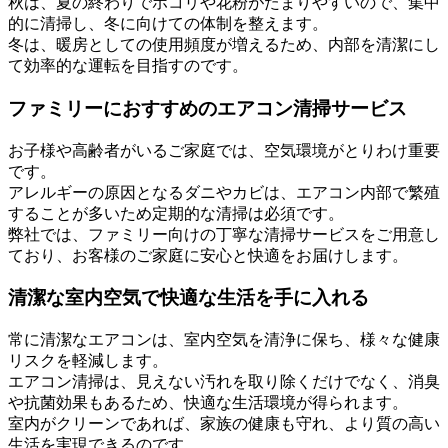
秋は、夏の終わりでホコリや花粉がたまりやすいので、集中
的に清掃し、冬に向けての体制を整えます。
冬は、暖房としての使用頻度が増えるため、内部を清潔にし
て効率的な運転を目指すのです。
ファミリーにおすすめのエアコン清掃サービス
お子様や高齢者がいるご家庭では、空気環境がとりわけ重要
です。
アレルギーの原因となるダニやカビは、エアコン内部で繁殖
することが多いため定期的な清掃は必須です。
弊社では、ファミリー向けの丁寧な清掃サービスをご用意し
ており、お客様のご家庭に安心と快適をお届けします。
清潔な室内空気で快適な生活を手に入れる
常に清潔なエアコンは、室内空気を清浄に保ち、様々な健康
リスクを軽減します。
エアコン清掃は、見えない汚れを取り除くだけでなく、消臭
や抗菌効果もあるため、快適な生活環境が得られます。
室内がクリーンであれば、家族の健康も守れ、より質の高い
生活を実現できるのです。