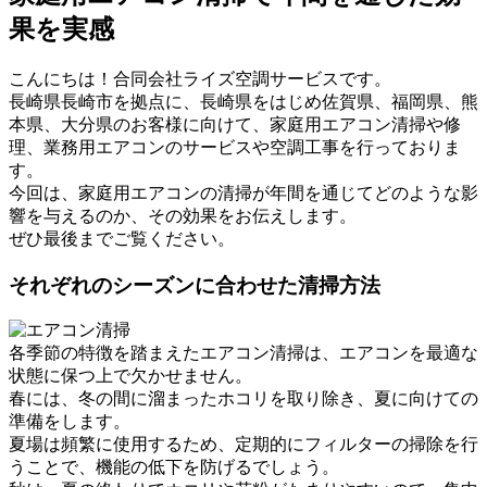
果を実感
こんにちは！合同会社ライズ空調サービスです。
長崎県長崎市を拠点に、長崎県をはじめ佐賀県、福岡県、熊
本県、大分県のお客様に向けて、家庭用エアコン清掃や修
理、業務用エアコンのサービスや空調工事を行っておりま
す。
今回は、家庭用エアコンの清掃が年間を通じてどのような影
響を与えるのか、その効果をお伝えします。
ぜひ最後までご覧ください。
それぞれのシーズンに合わせた清掃方法
各季節の特徴を踏まえたエアコン清掃は、エアコンを最適な
状態に保つ上で欠かせません。
春には、冬の間に溜まったホコリを取り除き、夏に向けての
準備をします。
夏場は頻繁に使用するため、定期的にフィルターの掃除を行
うことで、機能の低下を防げるでしょう。