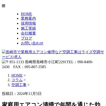
HOME
業務案内
採用情報
施工実績
会社概要
ブログ
お問い合わせ
HOME
>
コラム
>
空調工事
>
投稿日：2024年11月5日
家庭用エアコン清掃で年間を通じた効