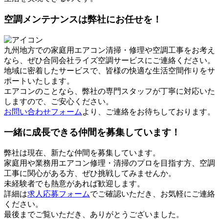
空調メンテナンスは弊社にお任せを！
九州地方での家庭用エアコン清掃・修理や空調工事をお考え
なら、ぜひ合同会社ライズ空調サービスにご連絡ください。
地域に密着したサービスで、皆様の快適な生活空間作りをサ
ポートいたします。
エアコンのことなら、弊社の専門スタッフが丁寧に対応いた
しますので、ご安心ください。
お問い合わせフォーム
より、ご連絡をお待ちしております。
一緒に成長できる仲間を募集しています！
弊社は現在、新たな仲間を募集しています。
家庭用や業務用エアコン修理・清掃のプロを目指す方、空調
工事に関心がある方、ぜひ挑戦してみませんか。
未経験者でも熱意があれば歓迎します。
詳細は
求人応募フォーム
でご確認いただき、お気軽にご連絡
ください。
最後までご覧いただき、ありがとうございました。